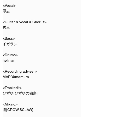
<Vocal>
厚志
<Guitar & Vocal & Chorus>
秀三
<Bass>
イガラシ
<Drums>
hellnian
<Recording adviser>
MAP Yamamuro
<Trackedit>
ぴずや[ぴずやの独房]
<Mixing>
鷹[CROW'SCLAW]