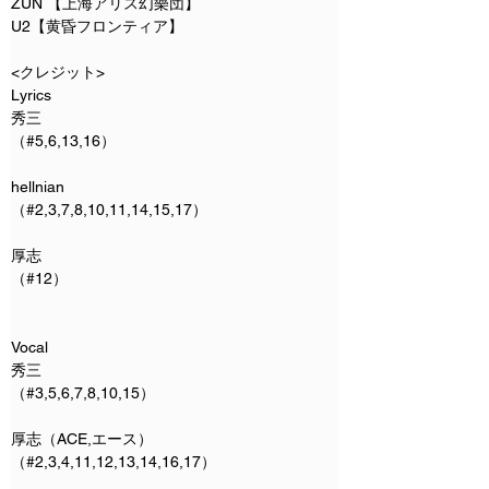
ZUN 【上海アリス幻樂団】
U2【黄昏フロンティア】
<クレジット>
Lyrics
秀三
（#5,6,13,16）
hellnian
（#2,3,7,8,10,11,14,15,17）
厚志
（#12）
Vocal
秀三
（#3,5,6,7,8,10,15）
厚志（ACE,エース）
（#2,3,4,11,12,13,14,16,17）