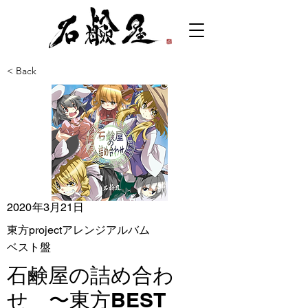
< Back
2020年3月21日
東方projectアレンジアルバム
ベスト盤
石鹸屋の詰め合わ
せ 〜東方BEST