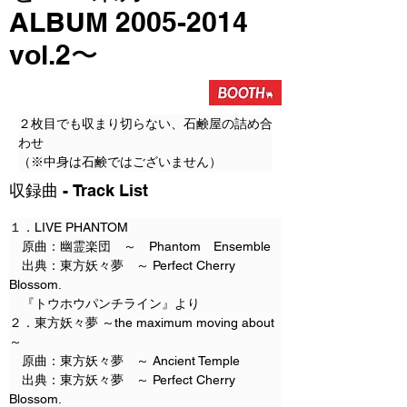
ALBUM
2005-2014
vol.2〜
２枚目でも収まり切らない、石鹸屋の詰め合
わせ
（※中身は石鹸ではございません）
​収録曲 - Track List
１．LIVE PHANTOM
　原曲：幽霊楽団　～　Phantom　Ensemble
　出典：東方妖々夢　～ Perfect Cherry 
Blossom.
　『トウホウパンチライン』より
２．東方妖々夢 ～the maximum moving about
～
　原曲：東方妖々夢　～ Ancient Temple
　出典：東方妖々夢　～ Perfect Cherry 
Blossom.