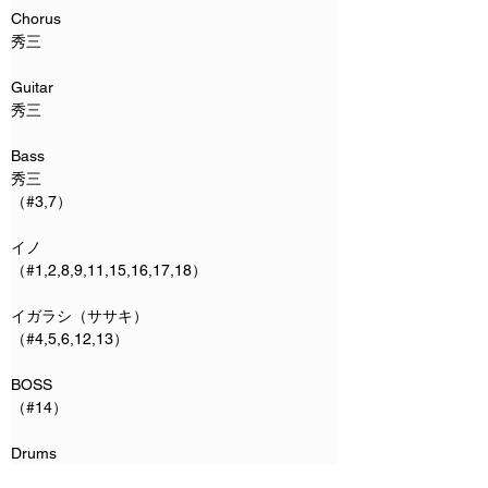
Chorus
秀三 
Guitar
秀三
Bass
秀三
（#3,7）
イノ
（#1,2,8,9,11,15,16,17,18）
イガラシ（ササキ）
（#4,5,6,12,13）
BOSS
（#14）
Drums
hellnian