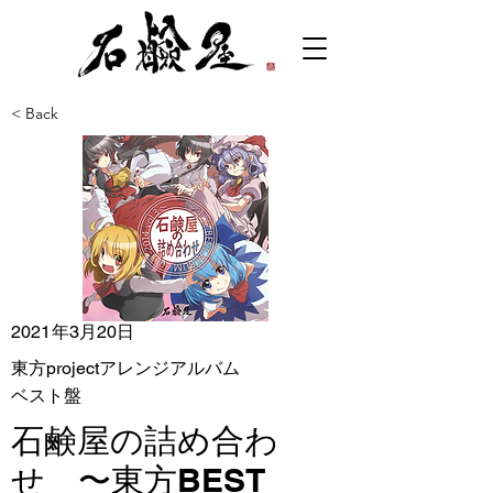
< Back
2021年3月20日
東方projectアレンジアルバム
ベスト盤
石鹸屋の詰め合わ
せ 〜東方BEST