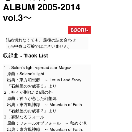
ALBUM
2005-2014
vol.3〜
詰め切れなくても、最後の詰め合わせ
（※中身は石鹸ではございません）
​収録曲 - Track List
１．Selen's light -spread star Magic-
　原曲：Selene's light
　出典：東方幻想郷　～ Lotus Land Story
　『石鹸屋のお歳暮３』より
２．神々が別れた幻想の外
　原曲：神々が恋した幻想郷
　出典：東方風神録　～ Mountain of Faith.
　『石鹸屋のお歳暮３』より
３．寡黙なるフォール
　原曲：フォールオブフォール　～ 秋めく滝
　出典：東方風神録　～ Mountain of Faith.