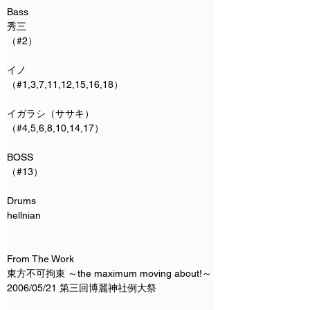
Bass
秀三
（#2）
イノ
（#1,3,7,11,12,15,16,18）
イガラシ（ササキ）
（#4,5,6,8,10,14,17）
BOSS
（#13）
Drums
hellnian
From The Work
東方不可拘束 ～the maximum moving about!～
2006/05/21 第三回博麗神社例大祭