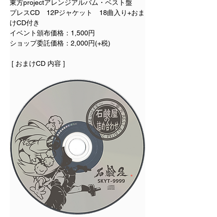
東方projectアレンジアルバム・ベスト盤
プレスCD　12Pジャケット　18曲入り+おま
けCD付き
イベント頒布価格：1,500円
ショップ委託価格：2,000円(+税)
 [ おまけCD 内容 ] 