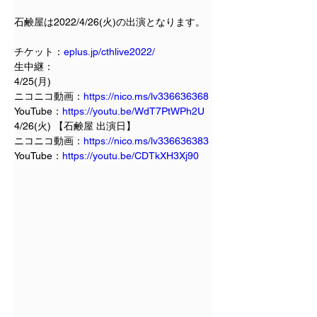
石鹸屋は2022/4/26(火)の出演となります。
チケット：
eplus.jp/cthlive2022/
生中継：
4/25(月)
ニコニコ動画：
https://nico.ms/lv336636368
YouTube：
https://youtu.be/WdT7PtWPh2U
4/26(火) 【石鹸屋 出演日】
ニコニコ動画：
https://nico.ms/lv336636383
YouTube：
https://youtu.be/CDTkXH3Xj90